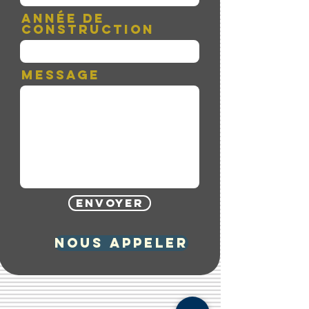
Année de
construction
Message
Envoyer
Nous appeler